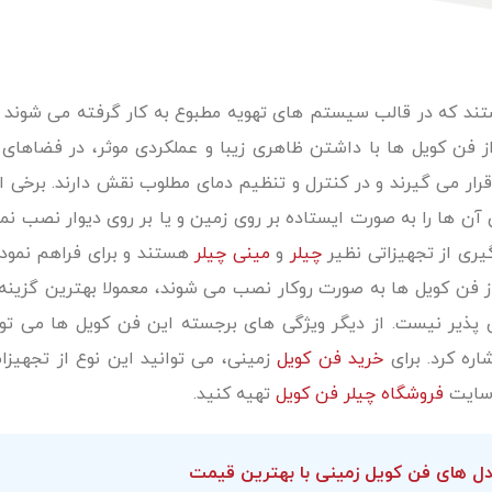
تند که در قالب سیستم های تهویه مطبوع به کار گرفته می شوند و
 فن کویل ها با داشتن ظاهری زیبا و عملکردی موثر، در فضاهای 
ار می گیرند و در کنترل و تنظیم دمای مطلوب نقش دارند. برخی از
ن ها را به صورت ایستاده بر روی زمین و یا بر روی دیوار نصب نم
یری از تجهیزاتی نظیر
چیلر
و
مینی چیلر
هستند و برای فراهم نمو
 از فن کویل ها به صورت روکار نصب می شوند، معمولا بهترین گزینه
پذیر نیست. از دیگر ویژگی های برجسته این فن کویل ها می توا
اره کرد. برای
خرید فن کویل
زمینی، می توانید این نوع از تجهی
 سایت
فروشگاه چیلر فن کویل
تهیه کنید.
مدل های فن کویل زمینی با بهترین قیمت