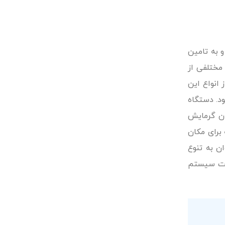
 به تامین
مختلفی از
 انواع این
ود. دستگاه
دن گرمایش
 برای مکان
ن به تنوع
زات سیستم