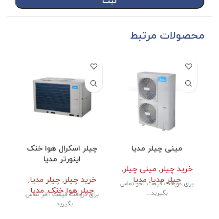
محصولات مرتبط
مینی چیلر مدیا
چیلر اسکرال هوا خنک
چ
اینورتر مدیا
خرید چیلر
,
مینی چیلر
,
چیلر مدیا
,
مدیا
خرید چیلر
,
چیلر مدیا
,
خر
برای دریافت قیمت آخر تماس
چیلر هوا خنک
,
مدیا
چ
بگیرید...
برای دریافت قیمت آخر تماس
بر
بگیرید...