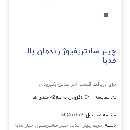
برای بزرگنمایی کلیک کنید
چیلر سانتریفیوژ راندمان بالا
مدیا
برای دریافت قیمت آخر تماس بگیرید…
مقایسه
افزودن به علاقه مندی ها
شناسه محصول:
MDA00604
دسته:
خرید چیلر
,
مدیا
,
چیلر سانتریفیوژ
,
چیلر مدیا