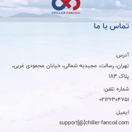
تماس با ما
آدرس:
تهران، رسالت، مجیدیه شمالی، خیابان محمودی غربی،
پلاک 183
شماره تلفن:
02126304751
ایمیل:
support[@]chiller-fancoil.com